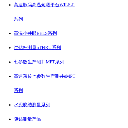
高速脉码高温短测平台WILS-P
系列
高温小井眼EELS系列
过钻杆测量uTHRU系列
七参数生产测井MPT系列
高速遥传七参数生产测井eMPT
系列
水泥胶结测量系列
随钻测量产品