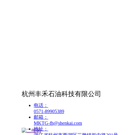
产品介绍
杭州丰禾石油科技有限公司
电话：
您还没有选择分类数据，请先选择数
0571-89905389
据
邮箱：
MKTG-fh@shenkai.com
地址：